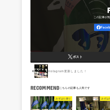
ポスト
Instagram更新しました！
RECOMMEND
みずはた便り
みずは