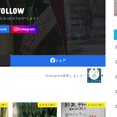
FOLLOW
シェア
Instagram更新しました！
た便り
みずはた便り
みずはた便り