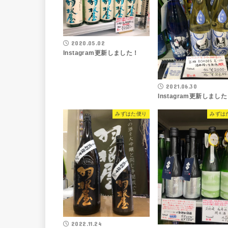
2020.05.02
Instagram更新しました！
2021.06.30
Instagram更新しまし
みずはた便り
みずは
2022.11.24