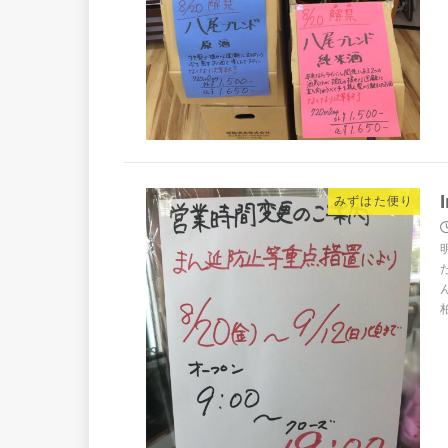
みずはた便り