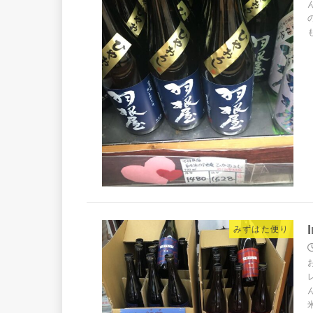
みずはた便り