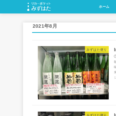
ホーム
2021年8月
みずはた便り
みずはた便り