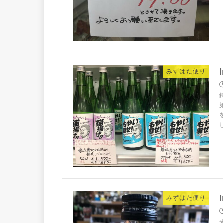
みずはた便り
みずはた便り