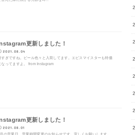
Instagram更新しました！
2021.08.04
暑すぎですね。ビール色々と入荷してます。エビスマイスターも特価
になってますよ。 from Instagram
Instagram更新しました！
2021.08.01
8月の営業日、営業時間変更のお知らせです。宜しくお願いします。