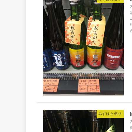
みずはた便り