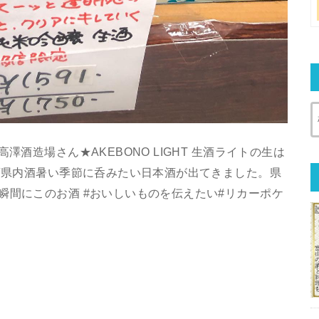
澤酒造場さん★AKEBONO LIGHT 生酒ライトの生は
生酒県内酒暑い季節に呑みたい日本酒が出てきました。県
瞬間にこのお酒 #おいしいものを伝えたい#リカーポケ