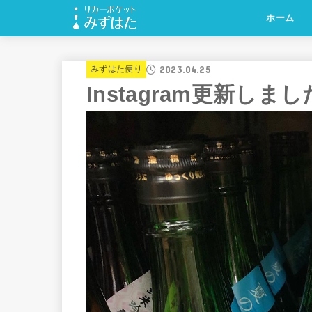
ホーム
2023.04.25
みずはた便り
Instagram更新しま