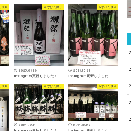
た便り
みずはた便り
みずはた便り
2023.01.26
2021.10.29
た！
Instagram更新しました！
Instagram更新しました！
た便り
みずはた便り
みずはた便り
2021.02.11
2019.12.26
Instagram更新しました！
Instagram更新しました！