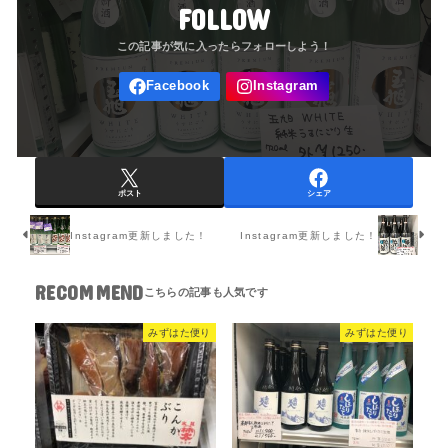
FOLLOW
ポスト
シェア
Instagram更新しました！
Instagram更新しました！
RECOMMEND
みずはた便り
みずはた便り