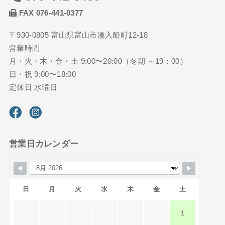
FAX 076-441-0377
〒930-0805 富山県富山市湊入船町12-18
営業時間
月・火・木・金・土 9:00〜20:00（冬期 ～19：00）
日・祝 9:00〜18:00
定休日 水曜日
営業日カレンダー
日
月
火
水
木
金
土
1