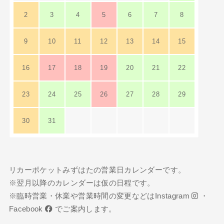
2
3
4
5
6
7
8
9
10
11
12
13
14
15
16
17
18
19
20
21
22
23
24
25
26
27
28
29
30
31
リカーポケットみずはたの営業日カレンダーです。
※翌月以降のカレンダーは仮の日程です。
※臨時営業・休業や営業時間の変更などは
Instagram
・
Facebook
でご案内します。