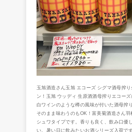
玉旭酒造さん玉旭 エコーズ シグマ酒母搾
ン！玉旭 ウッディ 生原酒酒母搾りエコー
白ワインのような樽の風味が付いた酒母搾
そのまま味わうのもOK！富美菊酒造さん羽
シュワタイプです。香りも良く、飲み口優
い。暑い日に飲みたいお酒シリーズ入荷です