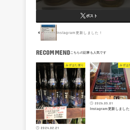
ポスト
Instagram更新しました！
RECOMMEND
みずはた便り
みずは
2026.05.01
Instagram更新しまし
2024.02.21