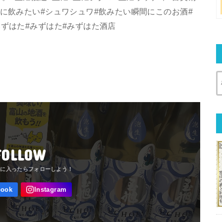
日に飲みたい#シュワシュワ#飲みたい瞬間にこのお酒#
みずはた#みずはた#みずはた酒店
FOLLOW