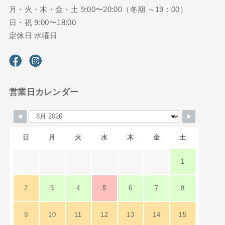
月・火・木・金・土 9:00〜20:00（冬期 ～19：00）
日・祝 9:00〜18:00
定休日 水曜日
営業日カレンダー
日
月
火
水
木
金
土
1
2
3
4
5
6
7
8
9
10
11
12
13
14
15