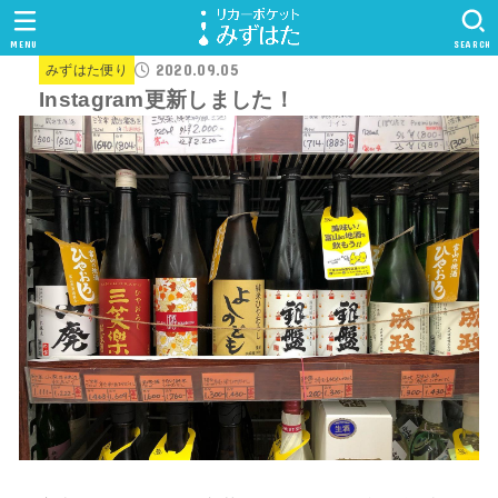
MENU
SEARCH
2020.09.05
みずはた便り
Instagram更新しました！