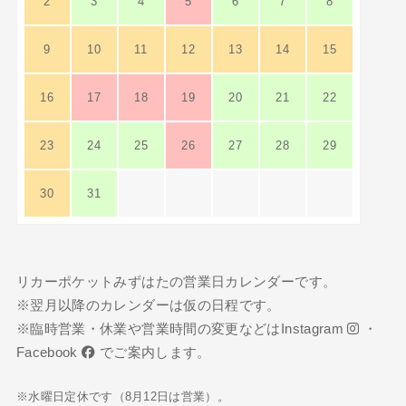
2
3
4
5
6
7
8
9
10
11
12
13
14
15
16
17
18
19
20
21
22
23
24
25
26
27
28
29
30
31
リカーポケットみずはたの営業日カレンダーです。
※翌月以降のカレンダーは仮の日程です。
※臨時営業・休業や営業時間の変更などは
Instagram
・
Facebook
でご案内します。
※水曜日定休です（8月12日は営業）。