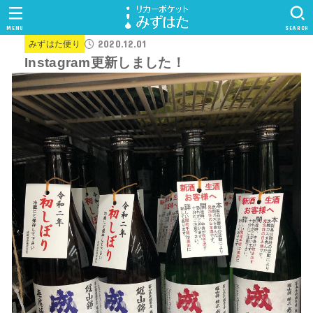
MENU
SEARCH
2020.12.01
みずはた便り
Instagram更新しました！