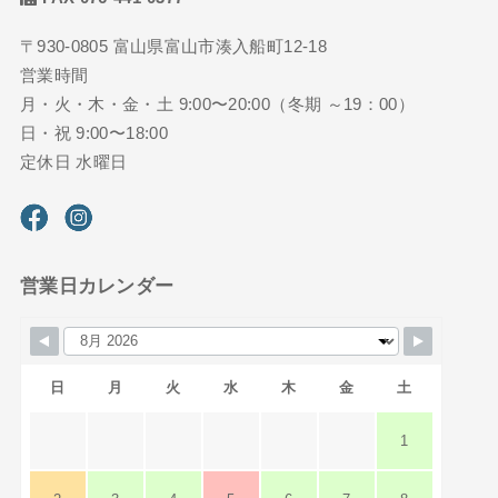
〒930-0805 富山県富山市湊入船町12-18
営業時間
月・火・木・金・土 9:00〜20:00（冬期 ～19：00）
日・祝 9:00〜18:00
定休日 水曜日
営業日カレンダー
日
月
火
水
木
金
土
1