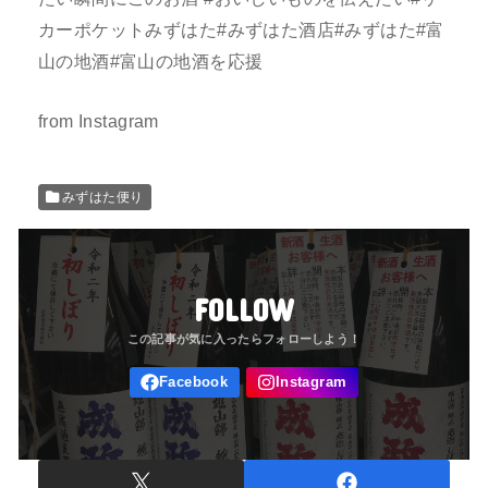
カーポケットみずはた#みずはた酒店#みずはた#富
山の地酒#富山の地酒を応援
from Instagram
みずはた便り
FOLLOW