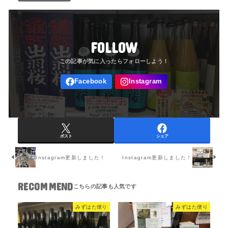
FOLLOW
ポスト
シェア
Instagram更新しました！
Instagram更新しました！
RECOMMEND
みずはた便り
みずはた便り