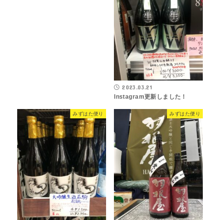
2023.03.21
Instagram更新しました！
みずはた便り
みずはた便り