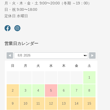
月・火・木・金・土 9:00〜20:00（冬期 ～19：00）
日・祝 9:00〜18:00
定休日 水曜日
営業日カレンダー
日
月
火
水
木
金
土
1
2
3
4
5
6
7
8
9
10
11
12
13
14
15