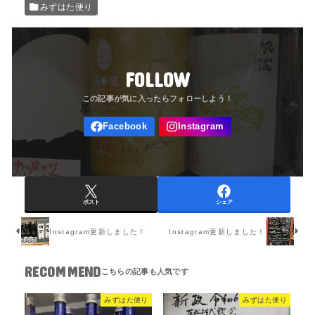
みずはた便り
FOLLOW
ポスト
シェア
Instagram更新しました！
Instagram更新しました！
RECOMMEND
みずはた便り
みずはた便り