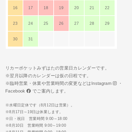
16
17
18
19
20
21
22
23
24
25
26
27
28
29
30
31
リカーポケットみずはたの営業日カレンダーです。
※翌月以降のカレンダーは仮の日程です。
※臨時営業・休業や営業時間の変更などは
Instagram
・
Facebook
でご案内します。
※水曜日定休です（8月12日は営業）。
※8月17日～19日は休業します。
※日・祝日 営業時間 9:00～18:00
※8月10日 営業時間 9:00～19:00