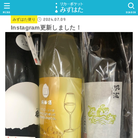
MENU
SEARCH
2024.07.09
みずはた便り
Instagram更新しました！