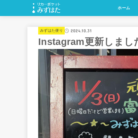
ホーム
2024.10.31
みずはた便り
Instagram更新しま