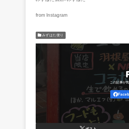
from Instagram
みずはた便り
ポスト