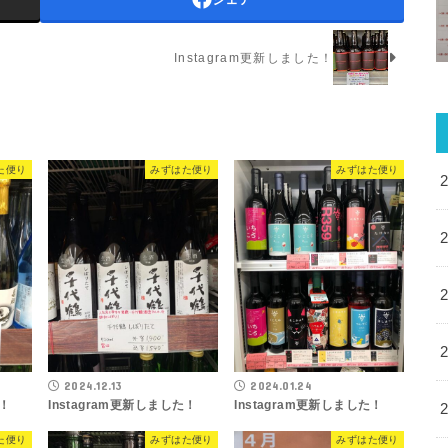
Instagram更新しました！
た便り
みずはた便り
みずはた便り
2024.12.13
2024.01.24
た！
Instagram更新しました！
Instagram更新しました！
た便り
みずはた便り
みずはた便り