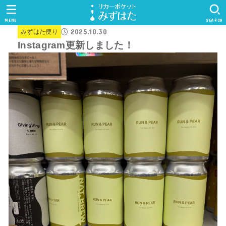
MENU
SEARCH
2025.10.30
みずはた便り
Instagram更新しました！