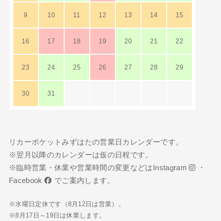
9
10
11
12
13
14
15
16
17
18
19
20
21
22
23
24
25
26
27
28
29
30
31
リカーポケットみずはたの営業日カレンダーです。
※翌月以降のカレンダーは仮の日程です。
※臨時営業・休業や営業時間の変更などは
Instagram
・
Facebook
でご案内します。
※水曜日定休です（8月12日は営業）。
※8月17日～19日は休業します。