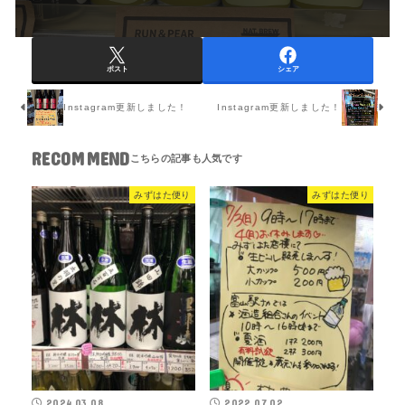
ポスト
シェア
Instagram更新しました！
Instagram更新しました！
RECOMMEND
みずはた便り
みずはた便り
2024.03.08
2022.07.02