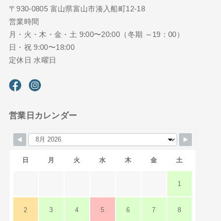
〒930-0805 富山県富山市湊入船町12-18
営業時間
月・火・木・金・土 9:00〜20:00（冬期 ～19：00）
日・祝 9:00〜18:00
定休日 水曜日
営業日カレンダー
日
月
火
水
木
金
土
1
2
3
4
5
6
7
8