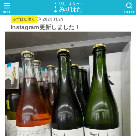
MENU
SEARCH
2025.11.29
みずはた便り
Instagram更新しました！