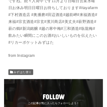
ですね。続々入荷中です11月より日曜日営業水曜
日お休み明日日曜日お待ちしております⁡#itayafarm
#下村酒造店 #奥播磨#田辺酒造#越前岬#来福酒造#
来福#宗玄酒造#宗玄#濱川商店#美丈夫#萩野酒造#
萩の鶴#新潟銘醸 #越の寒中梅#三和酒造#臥龍梅#
飲みたい瞬間にこのお酒#おいしいものを伝えたい
#リカーポケットみずはた
from Instagram
みずはた便り
FOLLOW