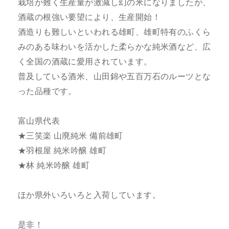
栽培が難く生産量が激減し幻の米になりましたが、
酒蔵の根強い要望により、生産開始！
酒造りも難しいといわれる雄町、雄町特有のふくら
みのある味わいを活かした柔らかな純米酒など、広
く全国の酒蔵に愛用されています。
普及している酒米、山田錦や五百万石のルーツとな
った品種です。
富山県代表
★三笑楽 山廃純米 備前雄町
★羽根屋 純米吟醸 雄町
★林 純米吟醸 雄町
ほか県外いろいろと入荷しています。
是非！