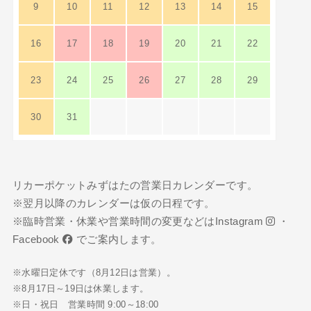
9
10
11
12
13
14
15
16
17
18
19
20
21
22
23
24
25
26
27
28
29
30
31
リカーポケットみずはたの営業日カレンダーです。
※翌月以降のカレンダーは仮の日程です。
※臨時営業・休業や営業時間の変更などは
Instagram
・
Facebook
でご案内します。
※水曜日定休です（8月12日は営業）。
※8月17日～19日は休業します。
※日・祝日 営業時間 9:00～18:00