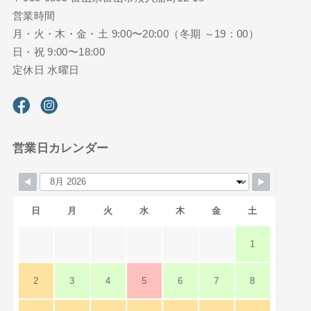
営業時間
月・火・木・金・土 9:00〜20:00（冬期 ～19：00）
日・祝 9:00〜18:00
定休日 水曜日
営業日カレンダー
日
月
火
水
木
金
土
1
2
3
4
5
6
7
8