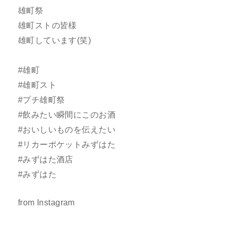
雄町祭
雄町ストの皆様
雄町しています(笑)
#雄町
#雄町スト
#プチ雄町祭
#飲みたい瞬間にこのお酒
#おいしいものを伝えたい
#リカーポケットみずはた
#みずはた酒店
#みずはた
from Instagram