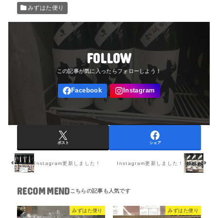
みずはた便り
FOLLOW
ポスト
シェア
Instagram更新しました！
Instagram更新しました！
RECOMMEND
みずはた便り
みずはた便り