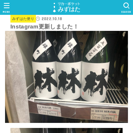
MENU
SEARCH
2022.10.18
みずはた便り
Instagram更新しました！