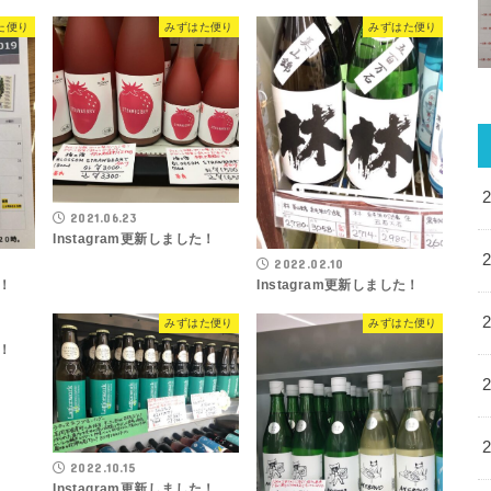
た便り
みずはた便り
みずはた便り
2021.06.23
Instagram更新しました！
2022.02.10
た！
Instagram更新しました！
た便り
みずはた便り
みずはた便り
た！
2022.10.15
Instagram更新しました！