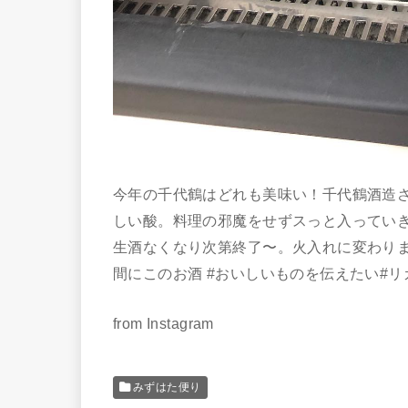
今年の千代鶴はどれも美味い！千代鶴酒造さ
しい酸。料理の邪魔をせずスっと入ってい
生酒なくなり次第終了〜。火入れに変わりま
間にこのお酒 #おいしいものを伝えたい#
from Instagram
みずはた便り