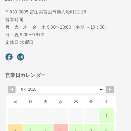
〒930-0805 富山県富山市湊入船町12-18
営業時間
月・火・木・金・土 9:00〜20:00（冬期 ～19：00）
日・祝 9:00〜18:00
定休日 水曜日
営業日カレンダー
日
月
火
水
木
金
土
1