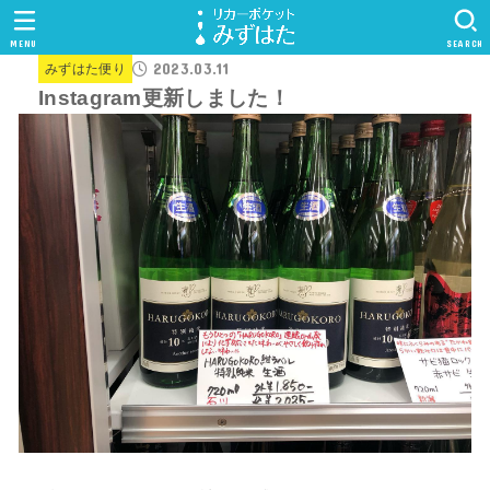
MENU
SEARCH
2023.03.11
みずはた便り
Instagram更新しました！