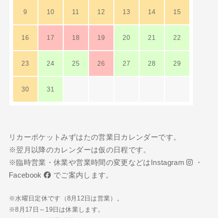
9
10
11
12
13
14
15
16
17
18
19
20
21
22
23
24
25
26
27
28
29
30
31
リカーポケットみずはたの営業日カレンダーです。
※翌月以降のカレンダーは仮の日程です。
※臨時営業・休業や営業時間の変更などは
Instagram
・
Facebook
でご案内します。
※水曜日定休です（8月12日は営業）。
※8月17日～19日は休業します。