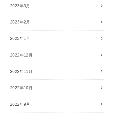
2023年3月
2023年2月
2023年1月
2022年12月
2022年11月
2022年10月
2022年9月