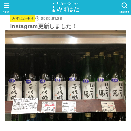
MENU
SEARCH
2020.01.28
みずはた便り
Instagram更新しました！