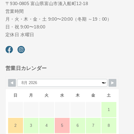
〒930-0805 富山県富山市湊入船町12-18
営業時間
月・火・木・金・土 9:00〜20:00（冬期 ～19：00）
日・祝 9:00〜18:00
定休日 水曜日
営業日カレンダー
日
月
火
水
木
金
土
1
2
3
4
5
6
7
8