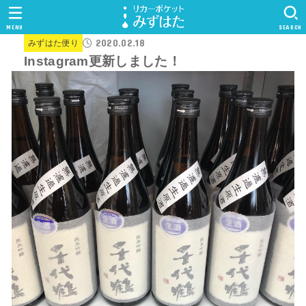
MENU
SEARCH
2020.02.18
みずはた便り
Instagram更新しました！