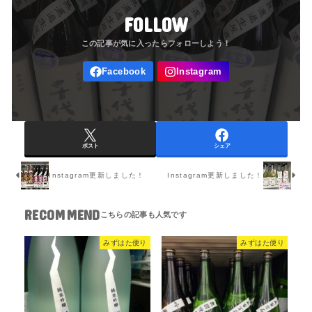
FOLLOW
ポスト
シェア
Instagram更新しました！
Instagram更新しました！
RECOMMEND
みずはた便り
みずはた便り