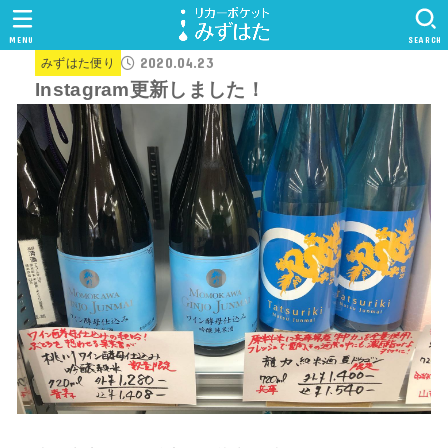
MENU
SEARCH
2020.04.23
みずはた便り
Instagram更新しました！