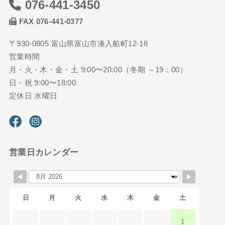
076-441-3450
FAX 076-441-0377
〒930-0805 富山県富山市湊入船町12-18
営業時間
月・火・木・金・土 9:00〜20:00（冬期 ～19：00）
日・祝 9:00〜18:00
定休日 水曜日
営業日カレンダー
日
月
火
水
木
金
土
1