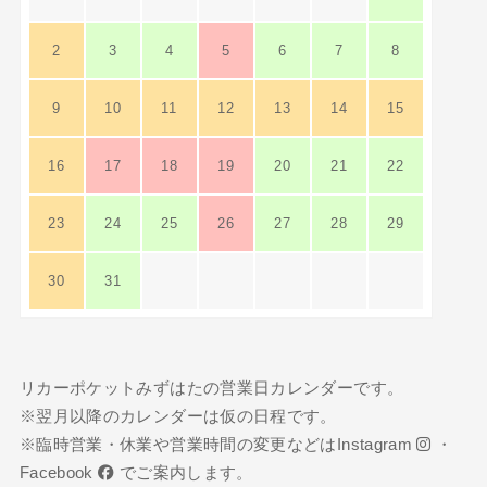
2
3
4
5
6
7
8
9
10
11
12
13
14
15
16
17
18
19
20
21
22
23
24
25
26
27
28
29
30
31
リカーポケットみずはたの営業日カレンダーです。
※翌月以降のカレンダーは仮の日程です。
※臨時営業・休業や営業時間の変更などは
Instagram
・
Facebook
でご案内します。