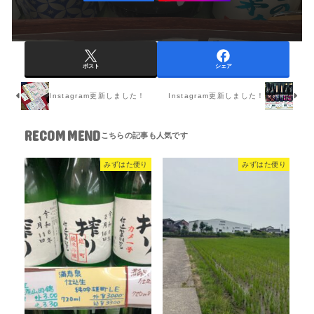
ポスト
シェア
Instagram更新しました！
Instagram更新しました！
RECOMMEND
みずはた便り
みずはた便り