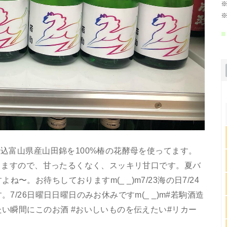
※
※
■
仕込富山県産山田錦を100%椿の花酵母を使ってます。
0ありますので、甘ったるくなく、スッキリ甘口です。夏バ
〜。お待ちしておりますm(_ _)m7/23海の日7/24
7/26日曜日日曜日のみお休みですm(_ _)m#若駒酒造
たい瞬間にこのお酒 #おいしいものを伝えたい#リカー