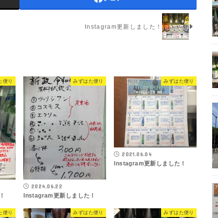
Instagram更新しました！
た便り
みずはた便り
みずはた便り
2021.06.04
Instagram更新しました！
2024.06.22
た！
Instagram更新しました！
た便り
みずはた便り
みずはた便り