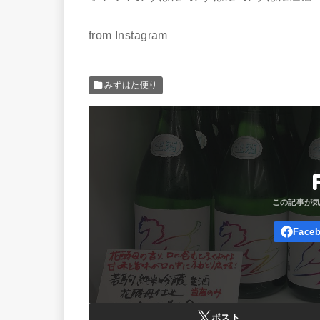
from Instagram
みずはた便り
ポスト