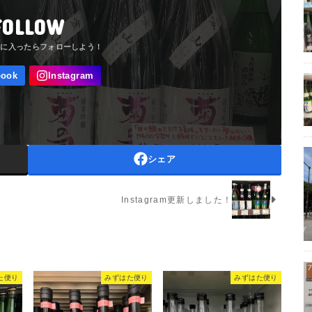
FOLLOW
シェア
Instagram更新しました！
た便り
みずはた便り
みずはた便り