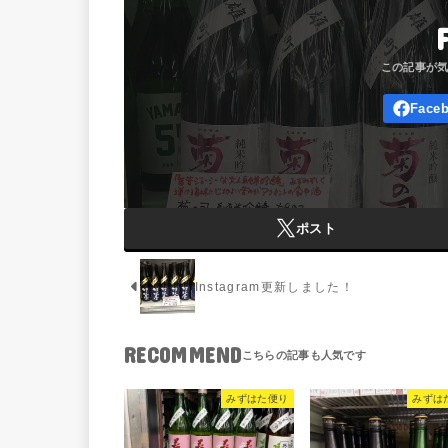
ポスト
Instagram更新しました！
RECOMMEND
みずはた便り
みずは