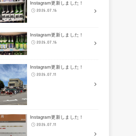
Instagram更新しました！
2026.07.16
Instagram更新しました！
2026.07.16
Instagram更新しました！
2026.07.11
Instagram更新しました！
2026.07.11