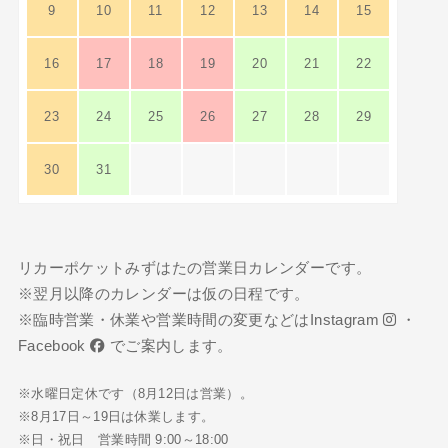
9
10
11
12
13
14
15
16
17
18
19
20
21
22
23
24
25
26
27
28
29
30
31
リカーポケットみずはたの営業日カレンダーです。
※翌月以降のカレンダーは仮の日程です。
※臨時営業・休業や営業時間の変更などは
Instagram
・
Facebook
でご案内します。
※水曜日定休です（8月12日は営業）。
※8月17日～19日は休業します。
※日・祝日 営業時間 9:00～18:00