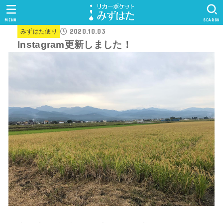
MENU
SEARCH
2020.10.03
みずはた便り
Instagram更新しました！