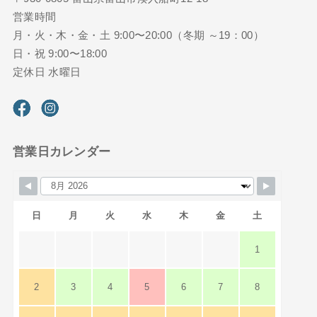
営業時間
月・火・木・金・土 9:00〜20:00（冬期 ～19：00）
日・祝 9:00〜18:00
定休日 水曜日
営業日カレンダー
日
月
火
水
木
金
土
1
2
3
4
5
6
7
8