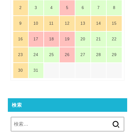
2
3
4
5
6
7
8
9
10
11
12
13
14
15
16
17
18
19
20
21
22
23
24
25
26
27
28
29
30
31
検索
検
索: