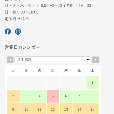
月・火・木・金・土 9:00〜20:00（冬期 ～19：00）
日・祝 9:00〜18:00
定休日 水曜日
営業日カレンダー
日
月
火
水
木
金
土
1
2
3
4
5
6
7
8
9
10
11
12
13
14
15