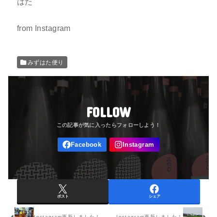
はた
from Instagram
みずはた便り
FOLLOW
ポスト
シェア
Instagram更新しました！
Instagram更新しました！