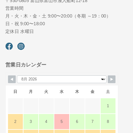
〒930-0805 富山県富山市湊入船町12-18
営業時間
月・火・木・金・土 9:00〜20:00（冬期 ～19：00）
日・祝 9:00〜18:00
定休日 水曜日
営業日カレンダー
日
月
火
水
木
金
土
1
2
3
4
5
6
7
8