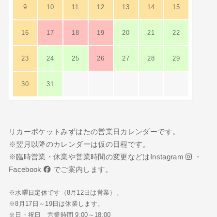
9
10
11
12
13
14
15
16
17
18
19
20
21
22
23
24
25
26
27
28
29
30
31
リカーポケットみずはたの営業日カレンダーです。
※翌月以降のカレンダーは仮の日程です。
※臨時営業・休業や営業時間の変更などは
Instagram
・
Facebook
でご案内します。
※水曜日定休です（8月12日は営業）。
※8月17日～19日は休業します。
※日・祝日 営業時間 9:00～18:00