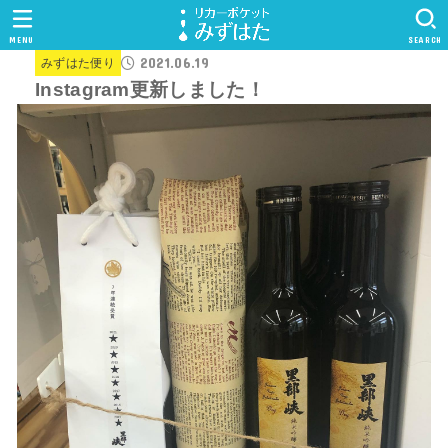
MENU
SEARCH
2021.06.19
みずはた便り
Instagram更新しました！