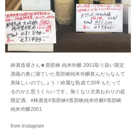
林酒造場さん★黒部峡 純米吟醸 2001取り扱い限定
酒蔵の奥に寝ていた黒部峡純米吟醸飲んだらなんて
美味しいのでしょう！綺麗な熟成で20年もたって
るのかと思うくらいです。無くなり次第おわりの超
限定酒。#林酒造#黒部峡#黒部峡純米吟醸#黒部峡
純米吟醸2001
from Instagram