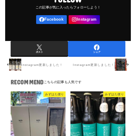
ポスト
シェア
Instagram更新しました！
Instagram更新しました！
RECOMMEND
みずはた便り
みずはた便り