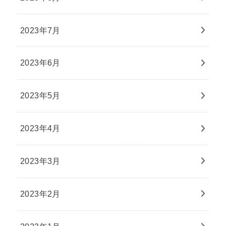
2023年7月
2023年6月
2023年5月
2023年4月
2023年3月
2023年2月