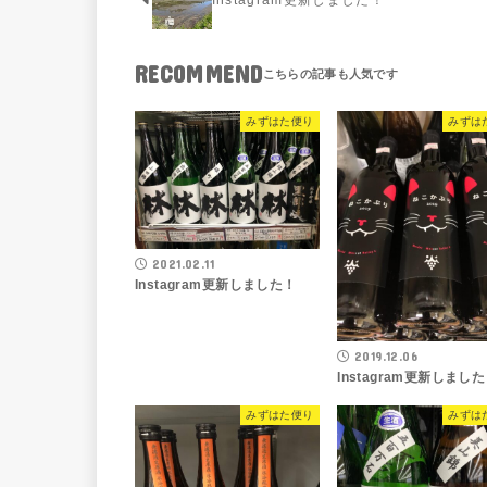
RECOMMEND
みずはた便り
みずは
2021.02.11
Instagram更新しました！
2019.12.06
Instagram更新しまし
みずはた便り
みずは