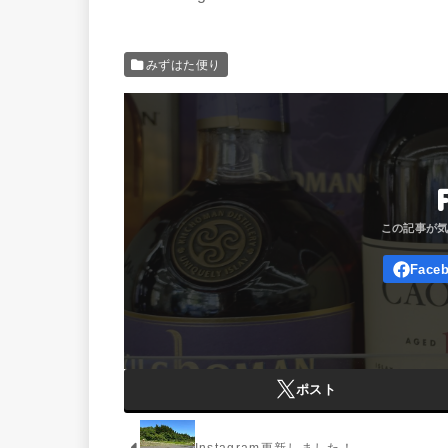
みずはた便り
ポスト
Instagram更新しました！