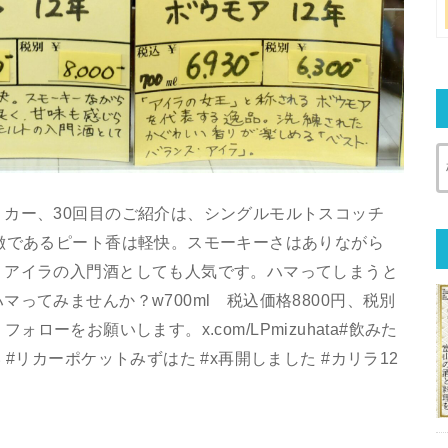
カー、30回目のご紹介は、シングルモルトスコッチ
徴であるピート香は軽快。スモーキーさはありながら
。アイラの入門酒としても人気です。ハマってしまうと
ってみませんか？w700ml 税込価格8800円、税別
フォローをお願いします。x.com/LPmizuhata#飲みた
#リカーポケットみずはた #x再開しました #カリラ12