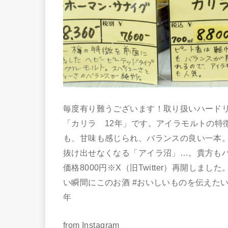
毎度有り難うございます！取り扱いハードリ
「カリラ 12年」です。アイラモルトの特
も、甘味も感じられ、バランスの良い一本
抜け出せなくなる「アイラ沼」…。貴方もハマ
価格8000円※X（旧Twitter）再開しました。
い瞬間にこのお酒 #おいしいものを伝えたい 
年
from Instagram