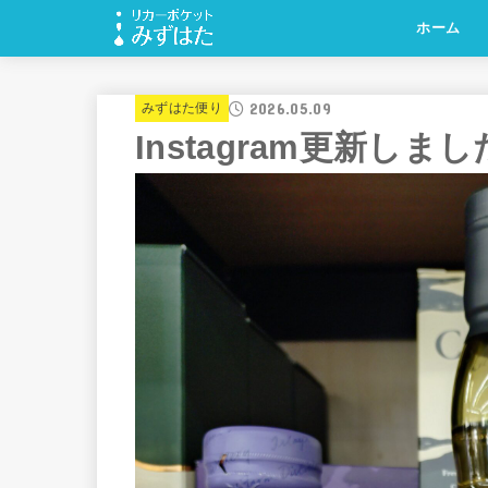
ホーム
2026.05.09
みずはた便り
Instagram更新しま