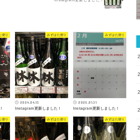
た便り
みずはた便り
みずはた便り
2024.04.13
2025.01.31
た！
Instagram更新しました！
Instagram更新しました！
た便り
みずはた便り
みずはた便り