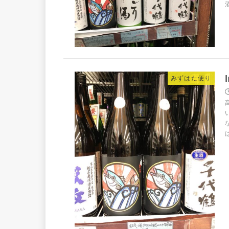
みずはた便り