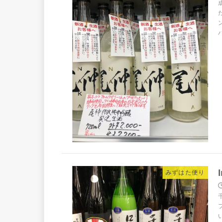
みずはた便り