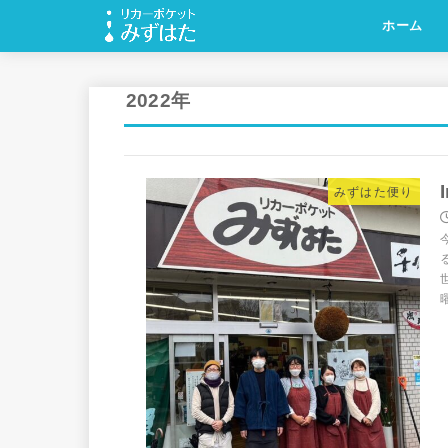
ホーム
2022年
みずはた便り
曜