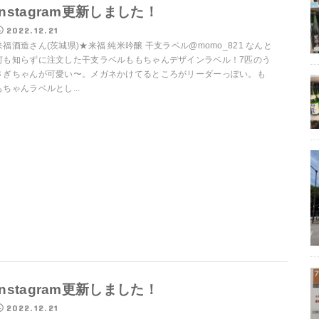
Instagram更新しました！
2022.12.21
来福酒造さん(茨城県)★来福 純米吟醸 干支ラベル@momo_821 なんと
何も知らずに注文した干支ラベルももちゃんデザインラベル！7匹のう
さぎちゃんが可愛い〜。メガネかけてるところがリーダーっぽい。も
もちゃんラベルとし...
Instagram更新しました！
2022.12.21