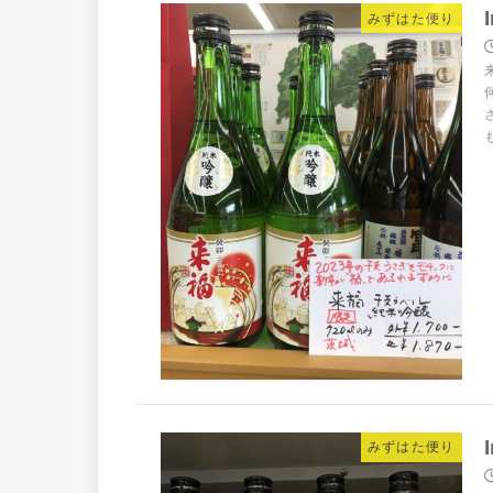
みずはた便り
みずはた便り